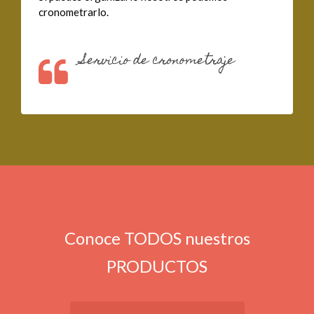
cronometrarlo.
Servicio de cronometraje
Conoce TODOS nuestros
PRODUCTOS