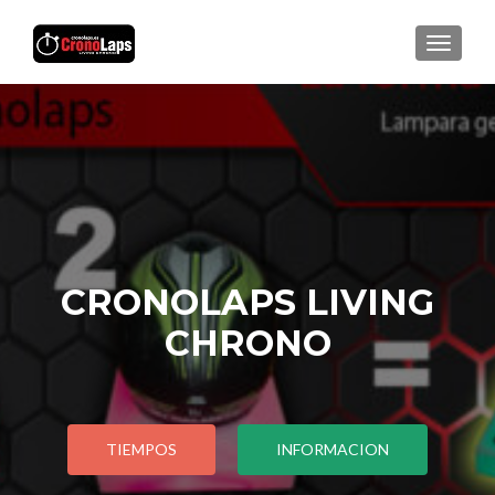
CAMBI
CRONOLAPS LIVING
CHRONO
TIEMPOS
INFORMACION