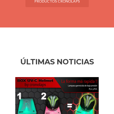
PRODUCTOS CRONOLAPS
ÚLTIMAS NOTICIAS
Anterior
Si