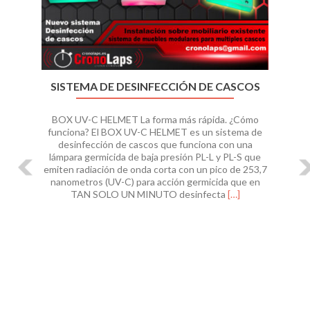
SISTEMA DE DESINFECCIÓN DE CASCOS
BOX UV-C HELMET La forma más rápida. ¿Cómo
funciona? El BOX UV-C HELMET es un sistema de
desinfección de cascos que funciona con una
lámpara germicida de baja presión PL-L y PL-S que
emiten radiación de onda corta con un pico de 253,7
nanometros (UV-C) para acción germicida que en
Leer
TAN SOLO UN MINUTO desinfecta
[…]
másSistema
de
Desinfección
de
cascos