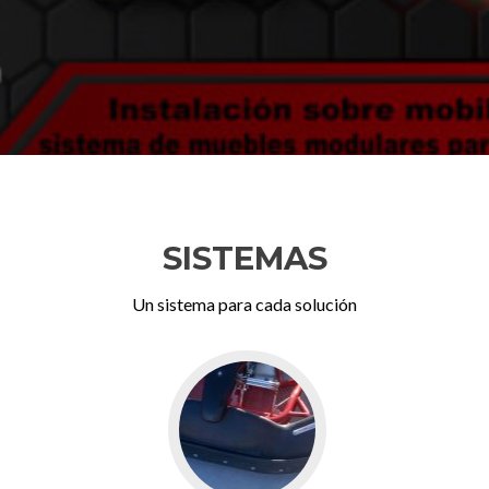
SISTEMAS
Un sistema para cada solución
Ir
a
Sistema
Karting