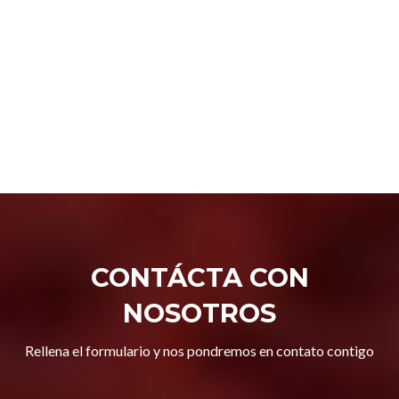
CONTÁCTA CON
NOSOTROS
Rellena el formulario y nos pondremos en contato contigo